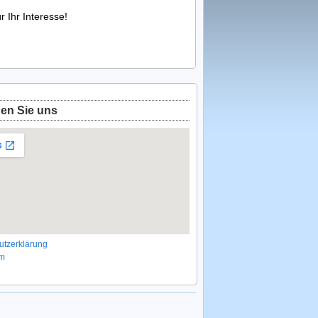
 Ihr Interesse!
den Sie uns
utzerklärung
um