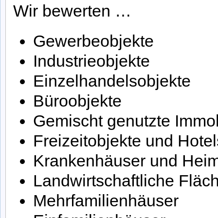
Wir bewerten …
Gewerbeobjekte
Industrieobjekte
Einzelhandelsobjekte
Büroobjekte
Gemischt genutzte Immob
Freizeitobjekte und Hotel
Krankenhäuser und Hei
Landwirtschaftliche Fläc
Mehrfamilienhäuser