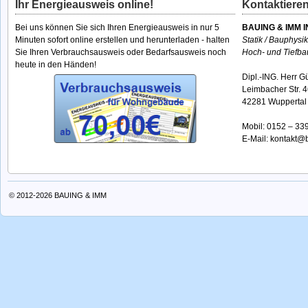
Ihr Energieausweis online!
Kontaktieren
Bei uns können Sie sich Ihren Energieausweis in nur 5
BAUING & IMM I
Minuten sofort online erstellen und herunterladen - halten
Statik / Bauphysi
Sie Ihren Verbrauchsausweis oder Bedarfsausweis noch
Hoch- und Tiefba
heute in den Händen!
Dipl.-ING. Herr G
Leimbacher Str. 
42281 Wuppertal
Mobil:
0152 – 33
E-Mail:
kontakt@b
© 2012-2026
BAUING & IMM