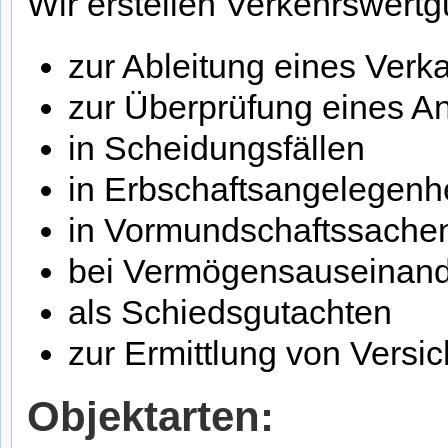
Wir erstellen Verkehrswert
zur Ableitung eines Verk
zur Überprüfung eines A
in Scheidungsfällen
in Erbschaftsangelegenh
in Vormundschaftssache
bei Vermögensauseinan
als Schiedsgutachten
zur Ermittlung von Versi
Objektarten: