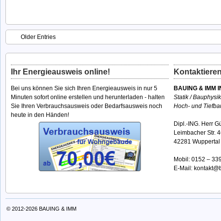
Older Entries
Ihr Energieausweis online!
Kontaktieren
Bei uns können Sie sich Ihren Energieausweis in nur 5
BAUING & IMM I
Minuten sofort online erstellen und herunterladen - halten
Statik / Bauphysi
Sie Ihren Verbrauchsausweis oder Bedarfsausweis noch
Hoch- und Tiefba
heute in den Händen!
Dipl.-ING. Herr G
Leimbacher Str. 
42281 Wuppertal
Mobil:
0152 – 33
E-Mail:
kontakt@b
© 2012-2026
BAUING & IMM