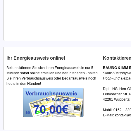
Ihr Energieausweis online!
Kontaktieren
Bei uns können Sie sich Ihren Energieausweis in nur 5
BAUING & IMM I
Minuten sofort online erstellen und herunterladen - halten
Statik / Bauphysi
Sie Ihren Verbrauchsausweis oder Bedarfsausweis noch
Hoch- und Tiefba
heute in den Händen!
Dipl.-ING. Herr G
Leimbacher Str. 
42281 Wuppertal
Mobil:
0152 – 33
E-Mail:
kontakt@b