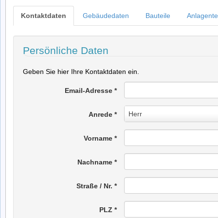
Kontaktdaten
Gebäudedaten
Bauteile
Anlagente
Persönliche Daten
Geben Sie hier Ihre Kontaktdaten ein.
Email-Adresse
*
Anrede
Herr
Anrede
*
*
Vorname
*
Nachname
*
Straße / Nr.
*
PLZ
*