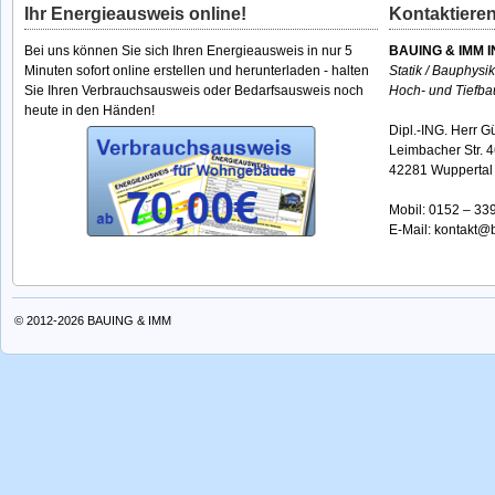
Ihr Energieausweis online!
Kontaktieren
Bei uns können Sie sich Ihren Energieausweis in nur 5
BAUING & IMM I
Minuten sofort online erstellen und herunterladen - halten
Statik / Bauphysi
Sie Ihren Verbrauchsausweis oder Bedarfsausweis noch
Hoch- und Tiefba
heute in den Händen!
Dipl.-ING. Herr G
Leimbacher Str. 
42281 Wuppertal
Mobil:
0152 – 33
E-Mail:
kontakt@b
© 2012-2026
BAUING & IMM