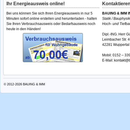
Ihr Energieausweis online!
Kontaktieren
Bei uns können Sie sich Ihren Energieausweis in nur 5
BAUING & IMM I
Minuten sofort online erstellen und herunterladen - halten
Statik / Bauphysi
Sie Ihren Verbrauchsausweis oder Bedarfsausweis noch
Hoch- und Tiefba
heute in den Händen!
Dipl.-ING. Herr G
Leimbacher Str. 
42281 Wuppertal
Mobil:
0152 – 33
E-Mail:
kontakt@b
© 2012-2026
BAUING & IMM