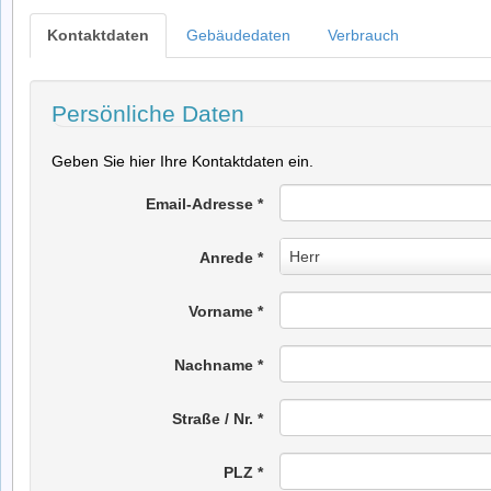
Kontaktdaten
Gebäudedaten
Verbrauch
Persönliche Daten
Geben Sie hier Ihre Kontaktdaten ein.
Email-Adresse
*
Anrede
Herr
Anrede
*
*
Vorname
*
Nachname
*
Straße / Nr.
*
PLZ
*