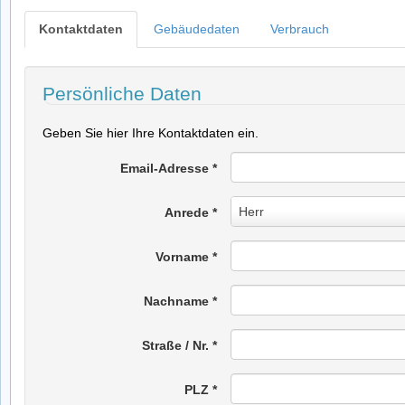
Kontaktdaten
Gebäudedaten
Verbrauch
Persönliche Daten
Geben Sie hier Ihre Kontaktdaten ein.
Email-Adresse
*
Anrede
Herr
Anrede
*
*
Vorname
*
Nachname
*
Straße / Nr.
*
PLZ
*