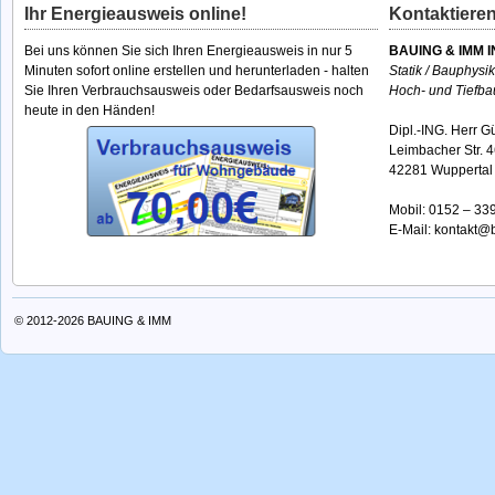
Ihr Energieausweis online!
Kontaktieren
Bei uns können Sie sich Ihren Energieausweis in nur 5
BAUING & IMM I
Minuten sofort online erstellen und herunterladen - halten
Statik / Bauphysi
Sie Ihren Verbrauchsausweis oder Bedarfsausweis noch
Hoch- und Tiefba
heute in den Händen!
Dipl.-ING. Herr G
Leimbacher Str. 
42281 Wuppertal
Mobil:
0152 – 33
E-Mail:
kontakt@b
© 2012-2026
BAUING & IMM